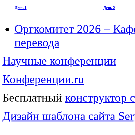
День 1
День 2
Оргкомитет 2026 – Каф
перевода
Научные конференции
Конференции.ru
Бесплатный
конструктор 
Дизайн шаблона сайта Serp