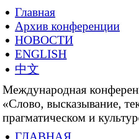
Главная
Архив конференции
НОВОСТИ
ENGLISH
中文
Международная конферен
«Слово, высказывание, те
прагматическом и культур
ГЛАВНАЯ