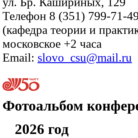
ул. Бр. Кашириных, 129
Телефон 8 (351) 799-71-4
(кафедра теории и практи
московское +2 часа
Email:
slovo_csu@mail.ru
Фотоальбом конфер
2026 год