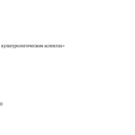
 культурологическом аспектах»
а)