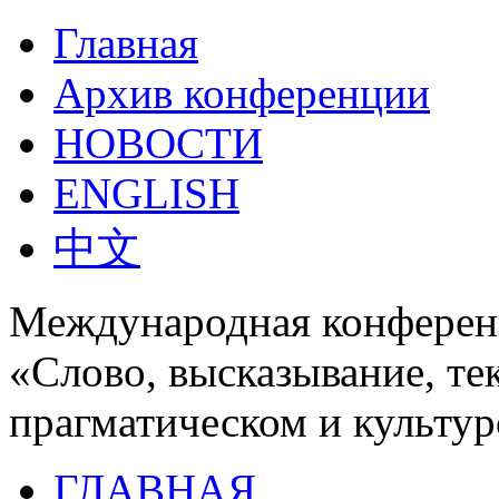
Главная
Архив конференции
НОВОСТИ
ENGLISH
中文
Международная конферен
«Слово, высказывание, те
прагматическом и культур
ГЛАВНАЯ