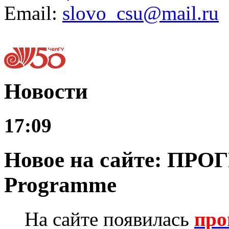
Email:
slovo_csu@mail.ru
Новости
17:09
Новое на сайте: ПРО
Programme
На сайте появилась
про