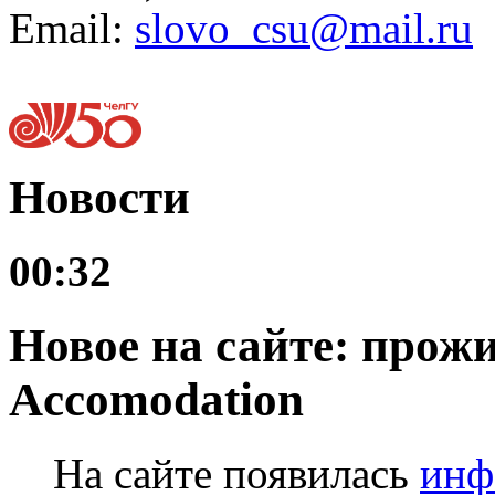
Email:
slovo_csu@mail.ru
Новости
00:32
Новое на сайте: прожи
Accomodation
На сайте появилась
инф