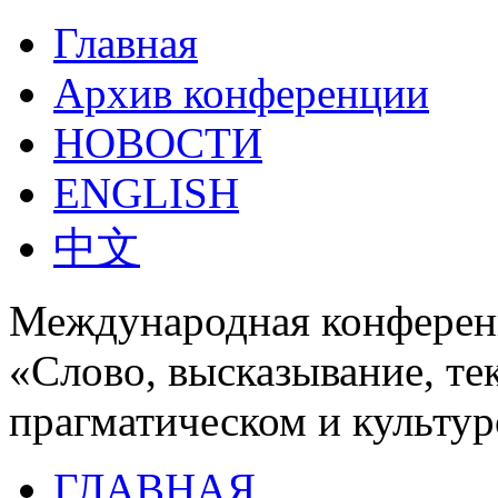
Главная
Архив конференции
НОВОСТИ
ENGLISH
中文
Международная конферен
«Слово, высказывание, те
прагматическом и культур
ГЛАВНАЯ