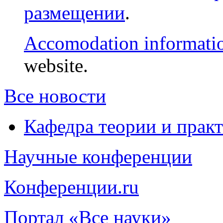
размещении
.
Accomodation informati
website.
Все новости
Кафедра теории и прак
Научные конференции
Конференции.ru
Портал «Все науки»