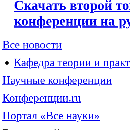
Скачать второй т
конференции на р
Все новости
Кафедра теории и прак
Научные конференции
Конференции.ru
Портал «Все науки»