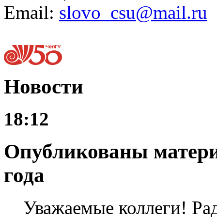
Email:
slovo_csu@mail.ru
Новости
18:12
Опубликованы матери
года
Уважаемые коллеги! Ра