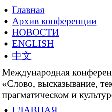
Главная
Архив конференции
НОВОСТИ
ENGLISH
中文
Международная конферен
«Слово, высказывание, те
прагматическом и культур
ГЛАВНАЯ