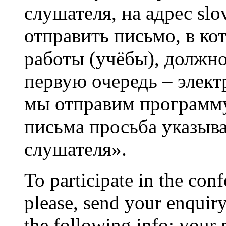
слушателя, ​на адрес s
отправить письмо, в ко
работы (учёбы), должно
первую очередь – элект
мы отправим программу
письма просьба указыва
слушателя».
To participate in the con
please, send your enquir
the following info: your n