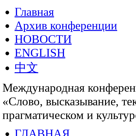
Главная
Архив конференции
НОВОСТИ
ENGLISH
中文
Международная конферен
«Слово, высказывание, те
прагматическом и культур
ГЛАВНАЯ