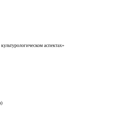
 культурологическом аспектах»
а)